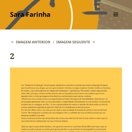
Sara Farinha
MENU
E
WIDGETS
IMAGEM ANTERIOR
IMAGEM SEGUINTE
2