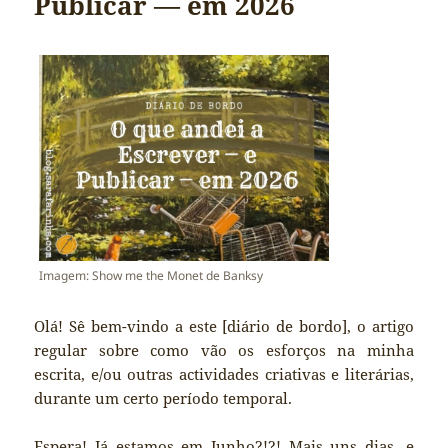
Publicar — em 2026
Imagem: Show me the Monet de Banksy
Olá! Sê bem-vindo a este [diário de bordo], o artigo
regular sobre como vão os esforços na minha
escrita, e/ou outras actividades criativas e literárias,
durante um certo período temporal.
Espera! Já estamos em Junho?!?! Mais uns dias, e