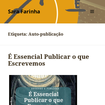
Sara Farinha
MENU
E
WIDGETS
Etiqueta:
Auto-publicação
É Essencial Publicar o que
Escrevemos