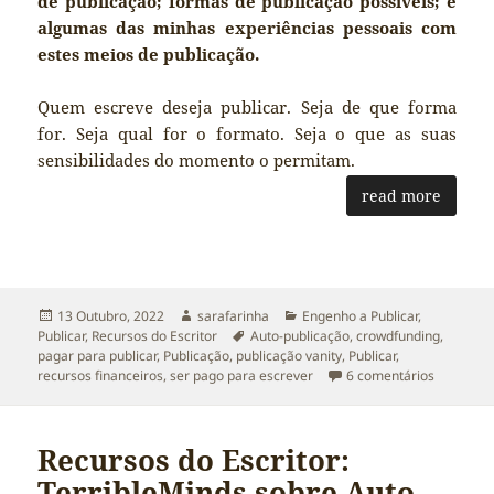
de publicação; formas de publicação possíveis; e
algumas das minhas experiências pessoais com
estes meios de publicação.
Quem escreve deseja publicar. Seja de que forma
for. Seja qual for o formato. Seja o que as suas
sensibilidades do momento o permitam.
read more
Publicado
Autor
Categorias
13 Outubro, 2022
sarafarinha
Engenho a Publicar
,
a
Etiquetas
Publicar
,
Recursos do Escritor
Auto-publicação
,
crowdfunding
,
pagar para publicar
,
Publicação
,
publicação vanity
,
Publicar
,
em Public
recursos financeiros
,
ser pago para escrever
6 comentários
Recursos do Escritor:
TerribleMinds sobre Auto-