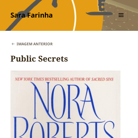
Sara Farinha
MENU
E
WIDGETS
IMAGEM ANTERIOR
Public Secrets