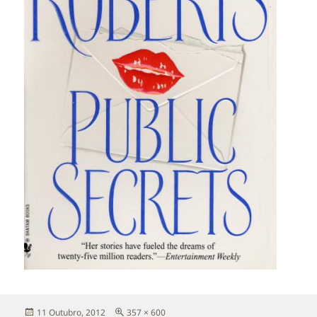
Publicado
Tamanho
11 Outubro, 2012
357 × 600