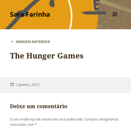
Sara Farinha
MENU
E
WIDGETS
IMAGEM ANTERIOR
The Hunger Games
Publicado
1 Janeiro, 2012
a
Deixe um comentário
O seu endereço de email não será publicado.
Campos obrigatórios
marcados com
*