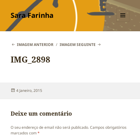
Sara Farinha
MENU
E
WIDGETS
IMAGEM ANTERIOR
IMAGEM SEGUINTE
IMG_2898
Publicado
4 Janeiro, 2015
a
Deixe um comentário
O seu endereço de email não será publicado.
Campos obrigatórios
marcados com
*