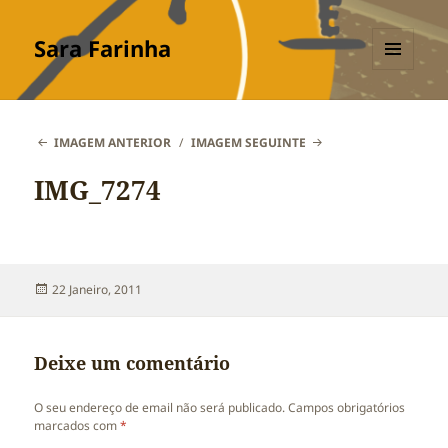
Sara Farinha
MENU
E
WIDGETS
IMAGEM ANTERIOR
IMAGEM SEGUINTE
IMG_7274
Publicado
22 Janeiro, 2011
a
Deixe um comentário
O seu endereço de email não será publicado.
Campos obrigatórios
marcados com
*