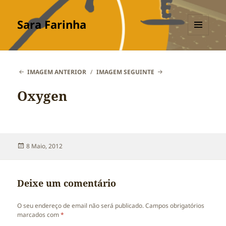
Sara Farinha
MENU
E
WIDGETS
IMAGEM ANTERIOR
IMAGEM SEGUINTE
Oxygen
Publicado
8 Maio, 2012
a
Deixe um comentário
O seu endereço de email não será publicado.
Campos obrigatórios
marcados com
*