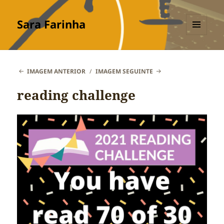
Sara Farinha
MENU
E
WIDGETS
IMAGEM ANTERIOR
IMAGEM SEGUINTE
reading challenge