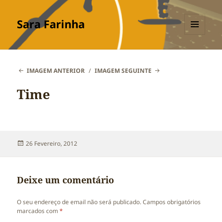
Sara Farinha
MENU
E
WIDGETS
IMAGEM ANTERIOR
IMAGEM SEGUINTE
Time
Publicado
26 Fevereiro, 2012
a
Deixe um comentário
O seu endereço de email não será publicado.
Campos obrigatórios
marcados com
*