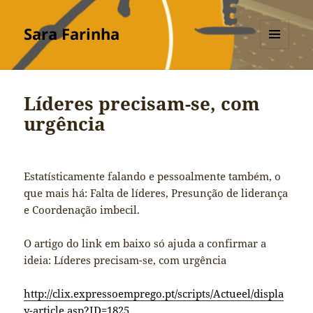
Sara Farinha
MENU
E
WIDGETS
Líderes precisam-se, com
urgência
Estatísticamente falando e pessoalmente também, o
que mais há: Falta de líderes, Presunção de liderança
e Coordenação imbecil.
O artigo do link em baixo só ajuda a confirmar a
ideia: Líderes precisam-se, com urgência
http://clix.expressoemprego.pt/scripts/Actueel/displa
y-article.asp?ID=1825