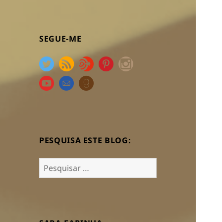
SEGUE-ME
PESQUISA ESTE BLOG:
Pesquisar
por: