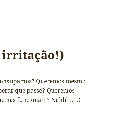
irritação!)
constipamos? Queremos mesmo
esperar que passe? Queremos
 vacinas funcionam? Nahhh… O