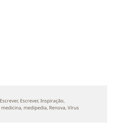
rias
 Escrever
,
Escrever
,
Inspiração
,
,
medicina
,
medipedia
,
Renova
,
Vírus