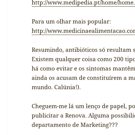
http://www.medipedia.pt/home/home
Para um olhar mais popular:
http://www.medicinaealimentacao.c
Resumindo, antibióticos só resultam s
Existem qualquer coisa como 200 tipo
há como evitar e os sintomas mantêm-
ainda os acusam de constituírem a m
mundo. Calúnia!).
Cheguem-me lá um lenço de papel, po
publicitar a Renova. Alguma possibil
departamento de Marketing???