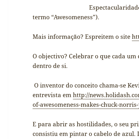
Espectacularidad
termo “Awesomeness”).
Mais informação? Espreitem o site
ht
O objectivo? Celebrar o que cada um 
dentro de si.
O inventor do conceito chama-se Kev
entrevista em
http://news.holidash.c
of-awesomeness-makes-chuck-norris-
E para abrir as hostilidades, o seu pr
consistiu em pintar o cabelo de azul.