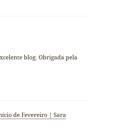
celente blog. Obrigada pela
nício de Fevereiro | Sara