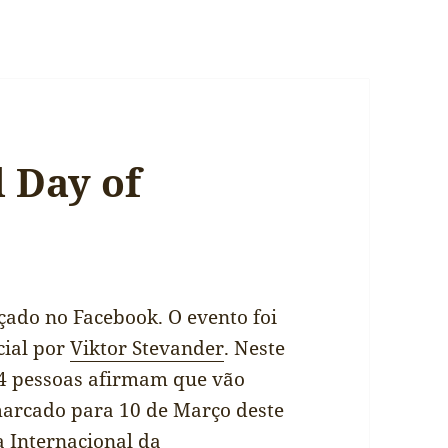
l Day of
çado no Facebook. O evento foi
cial por
Viktor Stevander
. Neste
 pessoas afirmam que vão
 marcado para 10 de Março deste
a Internacional da