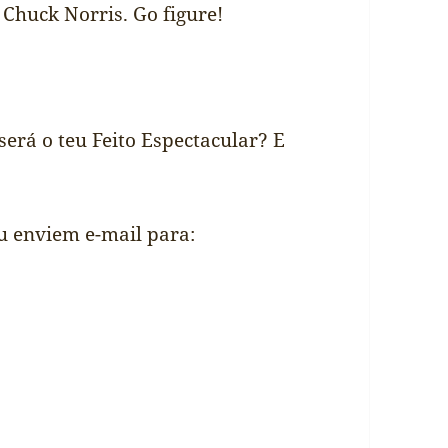
 Chuck Norris. Go figure!
será o teu Feito Espectacular? E
u enviem e-mail para: