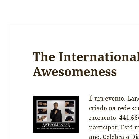
The Internationa
Awesomeness
É um evento. Lan
criado na rede so
momento 441.664
participar. Está
ano. Celebra o Di