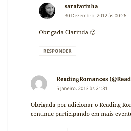
sarafarinha
diz:
30 Dezembro, 2012 às 00:26
Obrigada Clarinda 🙂
RESPONDER
ReadingRomances (@Read
5 Janeiro, 2013 às 21:31
Obrigada por adicionar o Reading Rom
continue participando em mais event