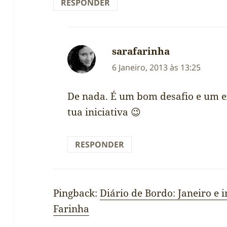
RESPONDER
sarafarinha
diz:
6 Janeiro, 2013 às 13:25
De nada. É um bom desafio e um ex
tua iniciativa 😉
RESPONDER
Pingback:
Diário de Bordo: Janeiro e i
Farinha