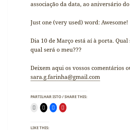
associação da data, ao aniversário do
Just one (very used) word: Awesome!
Dia 10 de Março está aí à porta. Qual 
qual será o meu???
Deixem aqui os vossos comentários o
sara.g.farinha@gmail.com
PARTILHAR ISTO / SHARE THIS:
LIKE THIS: