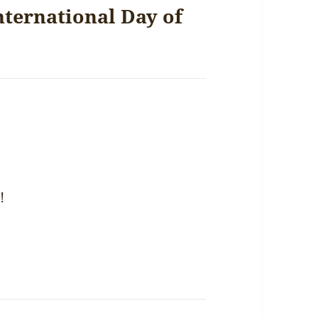
nternational Day of
!