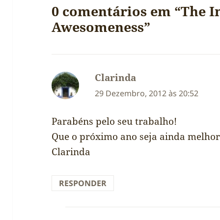
0 comentários em “The I
Awesomeness”
Clarinda
diz:
29 Dezembro, 2012 às 20:52
Parabéns pelo seu trabalho!
Que o próximo ano seja ainda melhor
Clarinda
RESPONDER