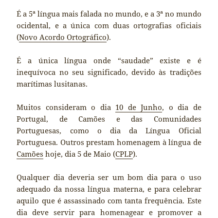
É a 5ª língua mais falada no mundo, e a 3ª no mundo
ocidental, e a única com duas ortografias oficiais
(
Novo Acordo Ortográfico
).
É a única língua onde “saudade” existe e é
inequívoca no seu significado, devido às tradições
marítimas lusitanas.
Muitos consideram o dia
10 de Junho
, o dia de
Portugal, de Camões e das Comunidades
Portuguesas, como o dia da Língua Oficial
Portuguesa. Outros prestam homenagem à língua de
Camões
hoje, dia 5 de Maio (
CPLP
).
Qualquer dia deveria ser um bom dia para o uso
adequado da nossa língua materna, e para celebrar
aquilo que é assassinado com tanta frequência. Este
dia deve servir para homenagear e promover a