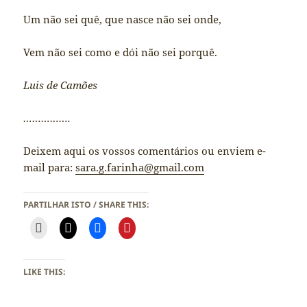
Um não sei quê, que nasce não sei onde,
Vem não sei como e dói não sei porquê.
Luis de Camões
…………….
Deixem aqui os vossos comentários ou enviem e-
mail para:
sara.g.farinha@gmail.com
PARTILHAR ISTO / SHARE THIS:
LIKE THIS: