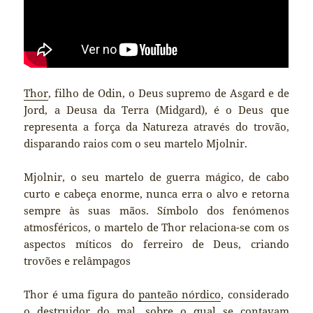
Thor
, filho de Odin, o Deus supremo de Asgard e de
Jord, a Deusa da Terra (Midgard), é o Deus que
representa a força da Natureza através do trovão,
disparando raios com o seu martelo Mjolnir.
Mjolnir, o seu martelo de guerra mágico, de cabo
curto e cabeça enorme, nunca erra o alvo e retorna
sempre às suas mãos. Símbolo dos fenómenos
atmosféricos, o martelo de Thor relaciona-se com os
aspectos míticos do ferreiro de Deus, criando
trovões e relâmpagos
Thor é uma figura do
panteão nórdico
, considerado
o destruidor do mal, sobre o qual se contavam