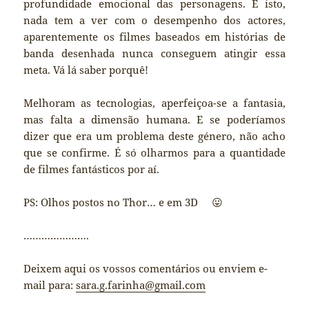
profundidade emocional das personagens. E isto,
nada tem a ver com o desempenho dos actores,
aparentemente os filmes baseados em histórias de
banda desenhada nunca conseguem atingir essa
meta. Vá lá saber porquê!
Melhoram as tecnologias, aperfeiçoa-se a fantasia,
mas falta a dimensão humana. E se poderíamos
dizer que era um problema deste género, não acho
que se confirme. É só olharmos para a quantidade
de filmes fantásticos por aí.
PS: Olhos postos no Thor… e em 3D 😛
………………….
Deixem aqui os vossos comentários ou enviem e-
mail para:
sara.g.farinha@gmail.com