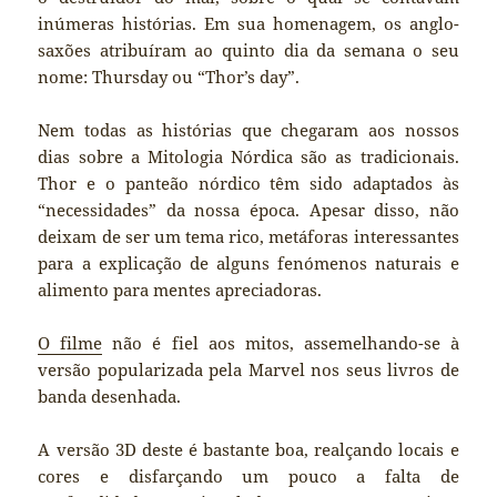
inúmeras histórias. Em sua homenagem, os anglo-
saxões atribuíram ao quinto dia da semana o seu
nome: Thursday ou “Thor’s day”.
Nem todas as histórias que chegaram aos nossos
dias sobre a Mitologia Nórdica são as tradicionais.
Thor e o panteão nórdico têm sido adaptados às
“necessidades” da nossa época. Apesar disso, não
deixam de ser um tema rico, metáforas interessantes
para a explicação de alguns fenómenos naturais e
alimento para mentes apreciadoras.
O filme
não é fiel aos mitos, assemelhando-se à
versão popularizada pela Marvel nos seus livros de
banda desenhada.
A versão 3D deste é bastante boa, realçando locais e
cores e disfarçando um pouco a falta de