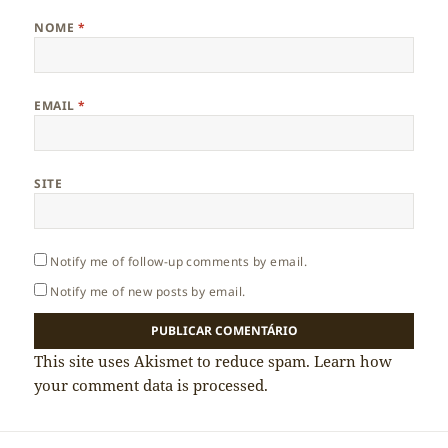
NOME
*
EMAIL
*
SITE
Notify me of follow-up comments by email.
Notify me of new posts by email.
This site uses Akismet to reduce spam.
Learn how
your comment data is processed.
Navegação