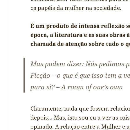
os papéis da mulher na sociedade.
É um produto de intensa reflexão s
época, a literatura e as suas obras
chamada de atenção sobre tudo o q
Mas podem dizer: Nós pedimos pa
Ficção – o que é que isso tem a 
para si? – A room of one’s own
Claramente, nada que fossem relacion
depois… Mas, isto sou eu a ver as cois
opinado. A relação entre a Mulher e a