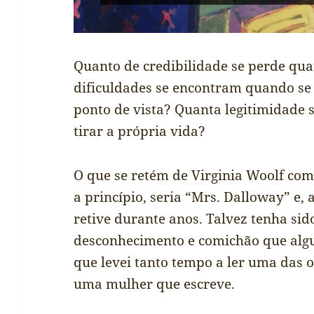
Quanto de credibilidade se perde qu
dificuldades se encontram quando se 
ponto de vista? Quanta legitimidade 
tirar a própria vida?
O que se retém de Virginia Woolf como
a princípio, seria “Mrs. Dalloway” e, a
retive durante anos. Talvez tenha sid
desconhecimento e comichão que algu
que levei tanto tempo a ler uma das 
uma mulher que escreve.