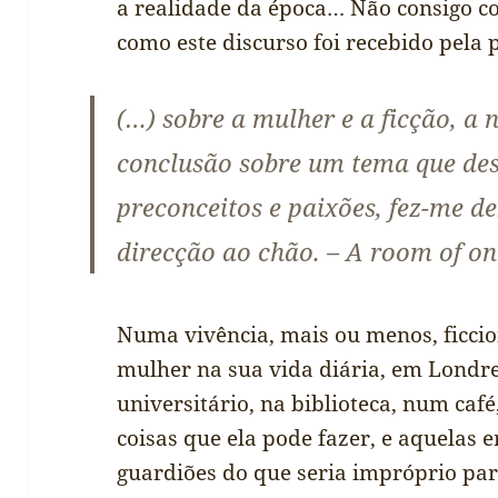
a realidade da época… Não consigo c
como este discurso foi recebido pela 
(…) sobre a mulher e a ficção, a
conclusão sobre um tema que des
preconceitos e paixões, fez-me d
direcção ao chão. – A room of o
Numa vivência, mais ou menos, fic
mulher na sua vida diária, em Londr
universitário, na biblioteca, num ca
coisas que ela pode fazer, e aquelas 
guardiões do que seria impróprio par