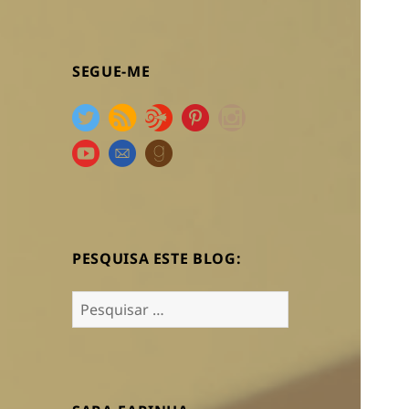
SEGUE-ME
PESQUISA ESTE BLOG:
Pesquisar
por: