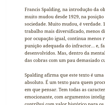
Francis Spalding, na introdução da o
muito mudou desde 1929, na posição
sociedade. Muito mudou, é verdade. 1
trabalho mais diversificado, menos d
por ocupação igual, continua menos r
punição adequada do infractor… e, fa
desenvolvidos. Mas, dentro da menta
das cobras com um pau demasiado c
Spalding afirma que este texto é uma
absoluto. É um texto para quem proc
em que pensar. Tem todas as caracter
emocionante, com argumentos intelige
contribui com valor histórico para os