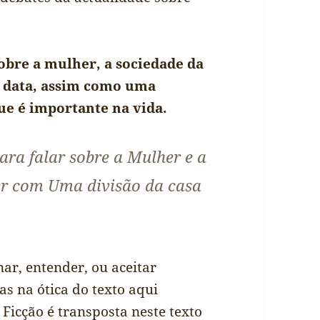
obre a mulher, a sociedade da
 à data, assim como uma
ue é importante na vida.
ra falar sobre a Mulher e a
ver com Uma divisão da casa
ar, entender, ou aceitar
as na ótica do texto aqui
 Ficção é transposta neste texto