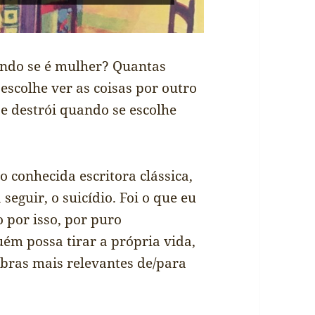
ando se é mulher? Quantas
escolhe ver as coisas por outro
se destrói quando se escolhe
 conhecida escritora clássica,
 seguir, o suicídio. Foi o que eu
o por isso, por puro
ém possa tirar a própria vida,
obras mais relevantes de/para