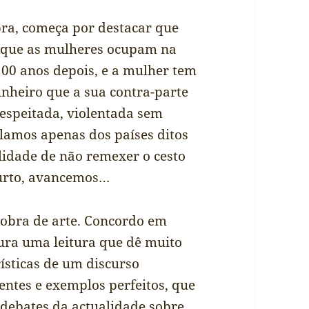
bra, começa por destacar que
 que as mulheres ocupam na
00 anos depois, e a mulher tem
inheiro que a sua contra-parte
espeitada, violentada sem
lamos apenas dos países ditos
lidade de não remexer o cesto
urto, avancemos…
 obra de arte. Concordo em
ura uma leitura que dê muito
ísticas de um discurso
ntes e exemplos perfeitos, que
 debates da actualidade sobre