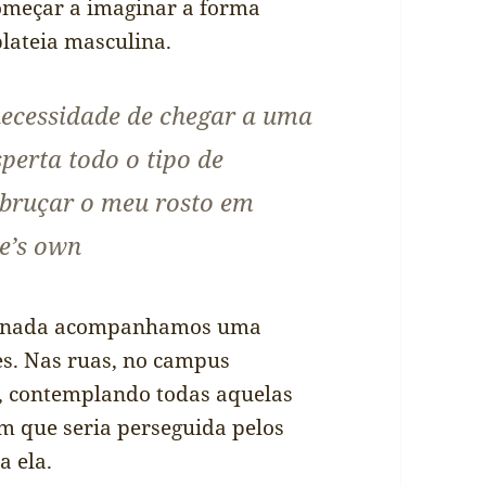
omeçar a imaginar a forma
plateia masculina.
 necessidade de chegar a uma
perta todo o tipo de
ebruçar o meu rosto em
ne’s own
cionada acompanhamos uma
es. Nas ruas, no campus
fé, contemplando todas aquelas
em que seria perseguida pelos
a ela.