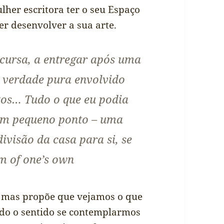
her escritora ter o seu Espaço
er desenvolver a sua arte.
scursa, a entregar após uma
e verdade pura envolvido
tos… Tudo o que eu podia
 um pequeno ponto – uma
ivisão da casa para si, se
om of one’s own
 mas propõe que vejamos o que
todo o sentido se contemplarmos