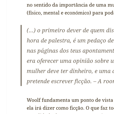
no sentido da importância de uma mul
(físico, mental e económico) para pod
(…) o primeiro dever de quem di
hora de palestra, é um pedaço d
nas páginas dos teus apontamen
era oferecer uma opinião sobre
mulher deve ter dinheiro, e uma d
pretende escrever ficção. – A ro
Woolf fundamenta um ponto de vista
ela irá dizer como ficção. O que faz 