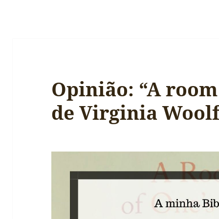
Opinião: “A room
de Virginia Wool