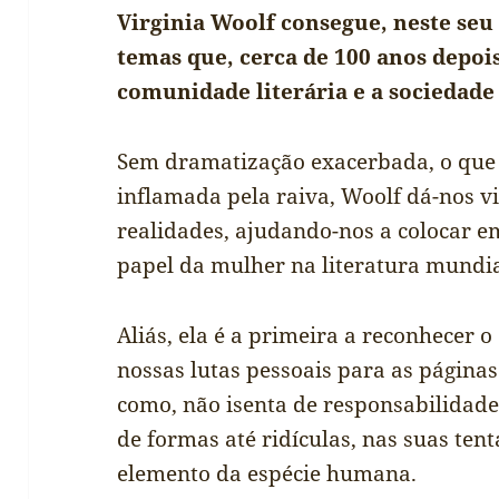
Virginia Woolf consegue, neste seu
temas que, cerca de 100 anos depois
comunidade literária e a sociedade
Sem dramatização exacerbada, o que
inflamada pela raiva, Woolf dá-nos v
realidades, ajudando-nos a colocar e
papel da mulher na literatura mundia
Aliás, ela é a primeira a reconhecer o
nossas lutas pessoais para as página
como, não isenta de responsabilidad
de formas até ridículas, nas suas ten
elemento da espécie humana.