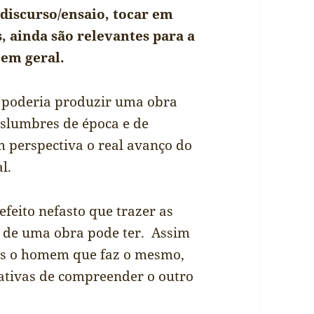
 discurso/ensaio, tocar em
, ainda são relevantes para a
 em geral.
 poderia produzir uma obra
islumbres de época e de
m perspectiva o real avanço do
l.
 efeito nefasto que trazer as
s de uma obra pode ter. Assim
es o homem que faz o mesmo,
tativas de compreender o outro