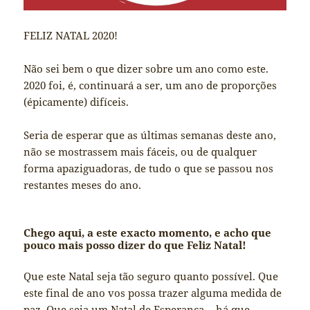
FELIZ NATAL 2020!
Não sei bem o que dizer sobre um ano como este.
2020 foi, é, continuará a ser, um ano de proporções
(épicamente) difíceis.
Seria de esperar que as últimas semanas deste ano,
não se mostrassem mais fáceis, ou de qualquer
forma apaziguadoras, de tudo o que se passou nos
restantes meses do ano.
Chego aqui, a este exacto momento, e acho que
pouco mais posso dizer do que Feliz Natal!
Que este Natal seja tão seguro quanto possível. Que
este final de ano vos possa trazer alguma medida de
paz. Que seja um Natal de Esperança… há que