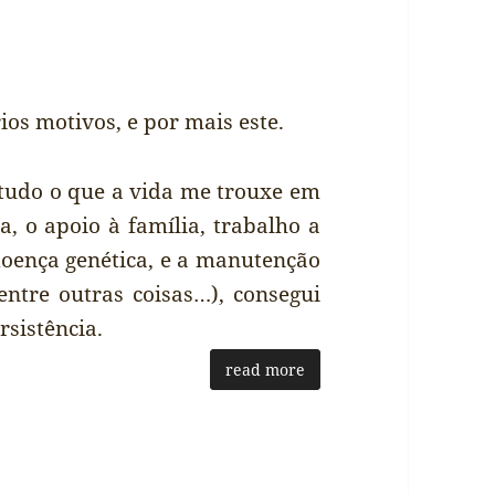
os motivos, e por mais este.
 tudo o que a vida me trouxe em
, o apoio à família, trabalho a
doença genética, e a manutenção
entre outras coisas…), consegui
rsistência.
read more