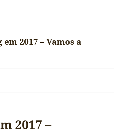
g em 2017 – Vamos a
em 2017 –