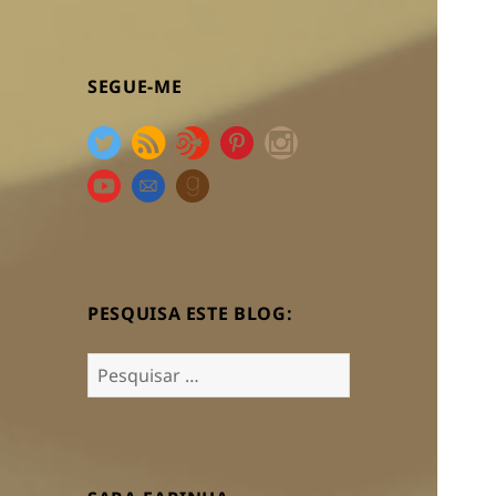
SEGUE-ME
PESQUISA ESTE BLOG:
Pesquisar
por: