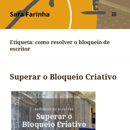
Sara Farinha
MENU
E
WIDGETS
Etiqueta:
como resolver o bloqueio de
escritor
Superar o Bloqueio Criativo