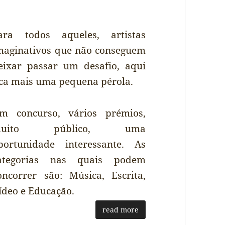
ara todos aqueles, artistas
maginativos que não conseguem
eixar passar um desafio, aqui
ica mais uma pequena pérola.
m concurso, vários prémios,
muito público, uma
portunidade interessante. As
ategorias nas quais podem
oncorrer são: Música, Escrita,
ídeo e Educação.
read more