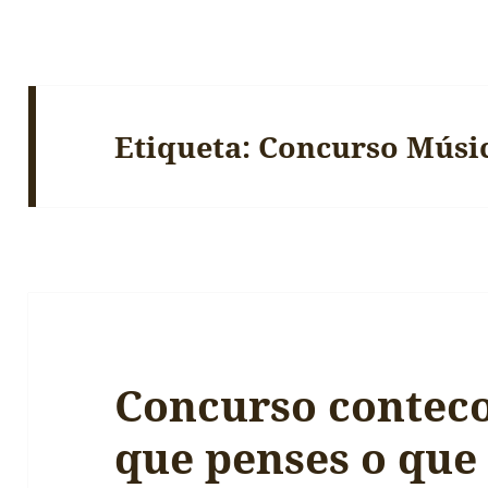
Etiqueta:
Concurso Músi
Concurso contec
que penses o que