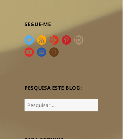
SEGUE-ME
PESQUISA ESTE BLOG:
Pesquisar
por: