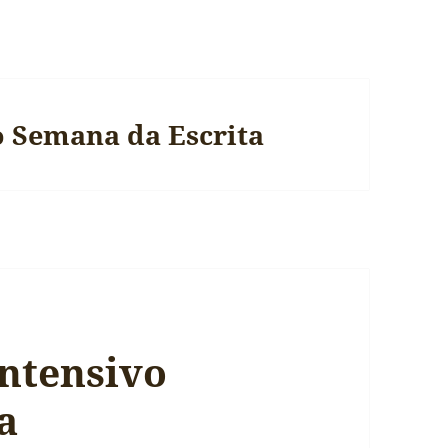
o Semana da Escrita
Intensivo
a