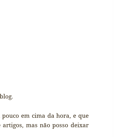
blog.
m pouco em cima da hora, e que
 artigos, mas não posso deixar