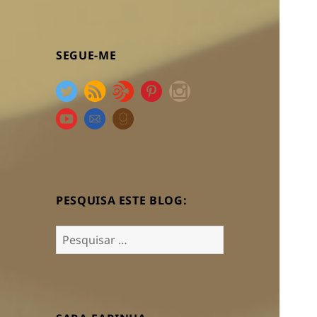
SEGUE-ME
PESQUISA ESTE BLOG:
Pesquisar
por: