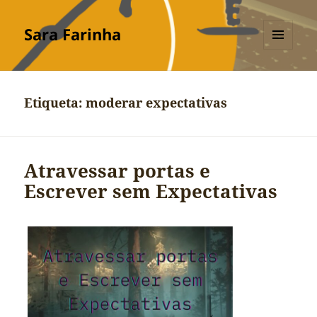
Sara Farinha
MENU
E
WIDGETS
Etiqueta:
moderar expectativas
Atravessar portas e
Escrever sem Expectativas