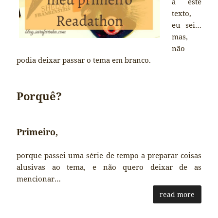
a este
texto,
eu sei…
mas,
não
podia deixar passar o tema em branco.
Porquê?
Primeiro,
porque passei uma série de tempo a preparar coisas
alusivas ao tema, e não quero deixar de as
mencionar…
read more