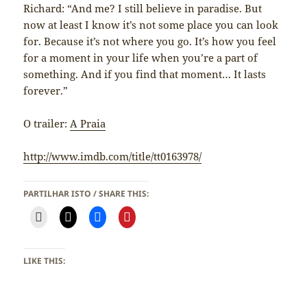
Richard: “And me? I still believe in paradise. But
now at least I know it’s not some place you can look
for. Because it’s not where you go. It’s how you feel
for a moment in your life when you’re a part of
something. And if you find that moment… It lasts
forever.”
O trailer:
A Praia
http://www.imdb.com/title/tt0163978/
PARTILHAR ISTO / SHARE THIS:
LIKE THIS: