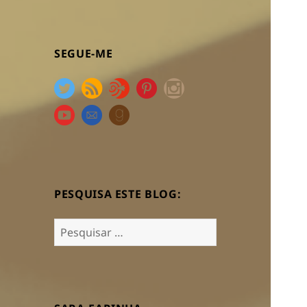
SEGUE-ME
PESQUISA ESTE BLOG:
Pesquisar
por: