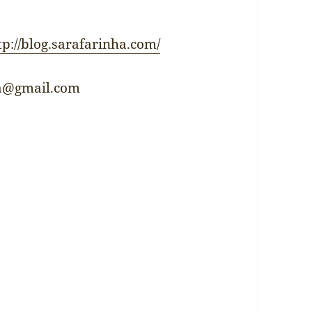
tp://blog.sarafarinha.com/
ha@gmail.com