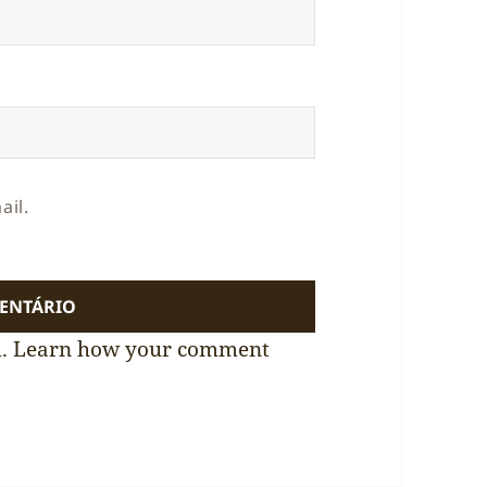
ail.
m.
Learn how your comment