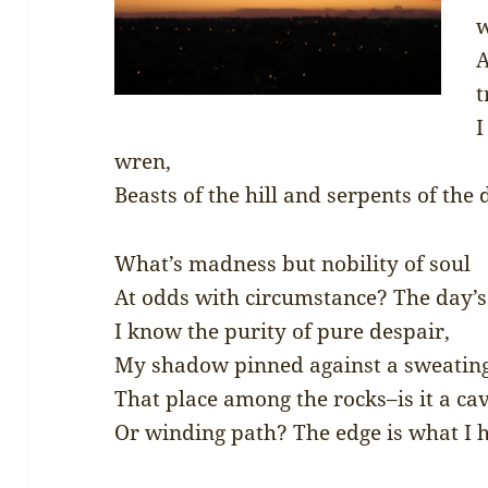
A
t
I
wren,
Beasts of the hill and serpents of the 
What’s madness but nobility of soul
At odds with circumstance? The day’s 
I know the purity of pure despair,
My shadow pinned against a sweating
That place among the rocks–is it a cav
Or winding path? The edge is what I 