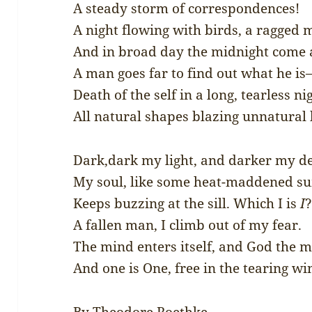
A steady storm of correspondences!
A night flowing with birds, a ragged 
And in broad day the midnight come 
A man goes far to find out what he is
Death of the self in a long, tearless ni
All natural shapes blazing unnatural l
Dark,dark my light, and darker my de
My soul, like some heat-maddened su
Keeps buzzing at the sill. Which I is
I
A fallen man, I climb out of my fear.
The mind enters itself, and God the m
And one is One, free in the tearing wi