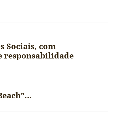
s Sociais, com
 responsabilidade
 Beach”…