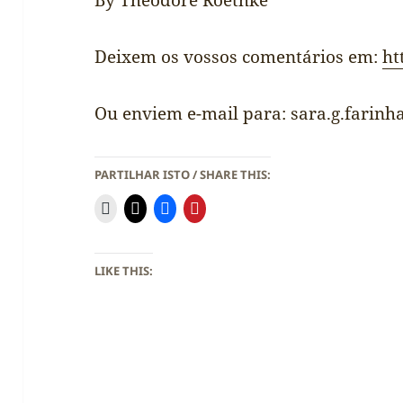
By Theodore Roethke
Deixem os vossos comentários em:
ht
Ou enviem e-mail para:
sara.g.farin
PARTILHAR ISTO / SHARE THIS:
LIKE THIS: