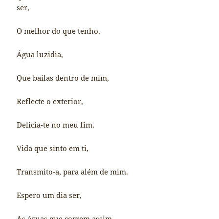
ser,
O melhor do que tenho.
Água luzidia,
Que bailas dentro de mim,
Reflecte o exterior,
Delicia-te no meu fim.
Vida que sinto em ti,
Transmito-a, para além de mim.
Espero um dia ser,
As águas que correm assim.