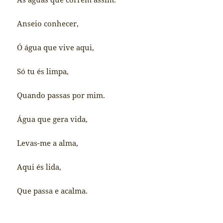
Anseio conhecer,
Ó água que vive aqui,
Só tu és limpa,
Quando passas por mim.
Água que gera vida,
Levas-me a alma,
Aqui és lida,
Que passa e acalma.