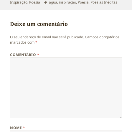
a
Etiquetas
Inspiração
,
Poesia
água
,
inspiração
,
Poesia
,
Poesias Inéditas
Deixe um comentário
O seu endereço de email não será publicado.
Campos obrigatórios
marcados com
*
COMENTÁRIO
*
NOME
*