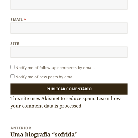
EMAIL
*
SITE
Notify me of follow-up comments by email.
Notify me of new posts by email.
This site uses Akismet to reduce spam.
Learn how
your comment data is processed.
Navegação
ANTERIOR
de
Uma biografia “sofrida”
Artigo