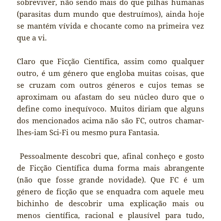
sobreviver, não sendo mais do que pilhas humanas
(parasitas dum mundo que destruímos), ainda hoje
se mantém vívida e chocante como na primeira vez
que a vi.
Claro que Ficção Científica, assim como qualquer
outro, é um género que engloba muitas coisas, que
se cruzam com outros géneros e cujos temas se
aproximam ou afastam do seu núcleo duro que o
define como inequívoco. Muitos diriam que alguns
dos mencionados acima não são FC, outros chamar-
lhes-iam Sci-Fi ou mesmo pura Fantasia.
Pessoalmente descobri que, afinal conheço e gosto
de Ficção Científica duma forma mais abrangente
(não que fosse grande novidade). Que FC é um
género de ficção que se enquadra com aquele meu
bichinho de descobrir uma explicação mais ou
menos científica, racional e plausível para tudo,