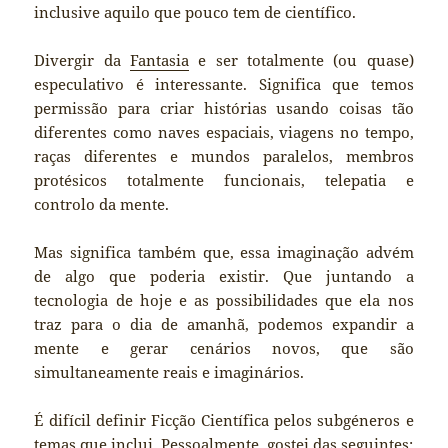
inclusive aquilo que pouco tem de científico.
Divergir da
Fantasia
e ser totalmente (ou quase)
especulativo é interessante. Significa que temos
permissão para criar histórias usando coisas tão
diferentes como naves espaciais, viagens no tempo,
raças diferentes e mundos paralelos, membros
protésicos totalmente funcionais, telepatia e
controlo da mente.
Mas significa também que, essa imaginação advém
de algo que poderia existir. Que juntando a
tecnologia de hoje e as possibilidades que ela nos
traz para o dia de amanhã, podemos expandir a
mente e gerar cenários novos, que são
simultaneamente reais e imaginários.
É difícil definir Ficção Científica pelos subgéneros e
temas que inclui. Pessoalmente, gostei das seguintes: