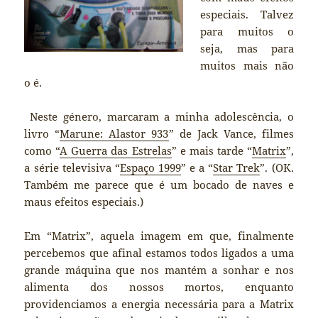
especiais. Talvez
para muitos o
seja, mas para
muitos mais não
o é.
Neste género, marcaram a minha adolescência, o
livro “
Marune: Alastor 933
” de Jack Vance, filmes
como “
A Guerra das Estrelas
” e mais tarde “
Matrix
”,
a série televisiva “
Espaço 1999
” e a “
Star Trek
”. (OK.
Também me parece que é um bocado de naves e
maus efeitos especiais.)
Em “Matrix”, aquela imagem em que, finalmente
percebemos que afinal estamos todos ligados a uma
grande máquina que nos mantém a sonhar e nos
alimenta dos nossos mortos, enquanto
providenciamos a energia necessária para a Matrix