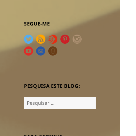
SEGUE-ME
PESQUISA ESTE BLOG:
Pesquisar
por: