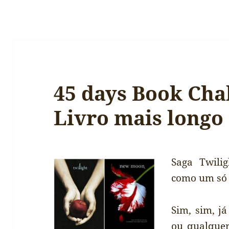
45 days Book Chal
Livro mais longo 
Saga Twili
como um só 
Sim, sim, já
ou qualquer