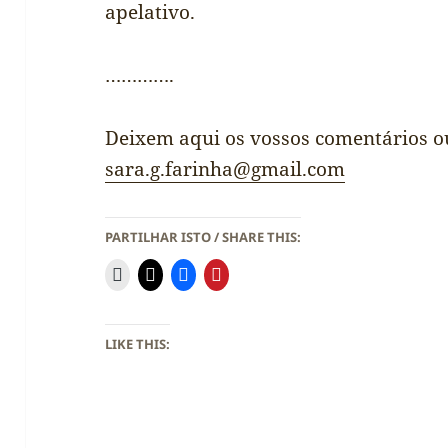
apelativo.
………….
Deixem aqui os vossos comentários o
sara.g.farinha@gmail.com
PARTILHAR ISTO / SHARE THIS:
LIKE THIS: