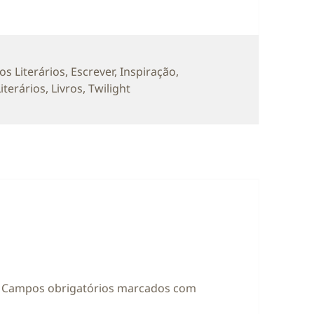
rias
os Literários
,
Escrever
,
Inspiração
,
iterários
,
Livros
,
Twilight
Campos obrigatórios marcados com