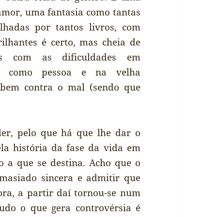
 amor, uma fantasia como tantas
lhadas por tantos livros, com
ilhantes é certo, mas cheia de
mos com as dificuldades em
r como pessoa e na velha
 bem contra o mal (sendo que
er, pelo que há que lhe dar o
la história da fase da vida em
o a que se destina. Acho que o
emasiado sincera e admitir que
ra, a partir daí tornou-se num
udo o que gera controvérsia é