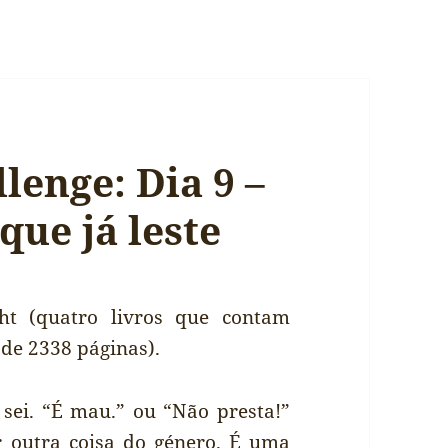
lenge: Dia 9 –
que já leste
ght (quatro livros que contam
de 2338 páginas).
 sei. “É mau.” ou “Não presta!”
 outra coisa do género. É uma