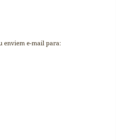
u enviem e-mail para: