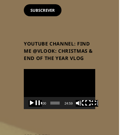
email
SUBSCREVER
YOUTUBE CHANNEL: FIND
ME @VLOOK: CHRISTMAS &
END OF THE YEAR VLOG
Reprodutor
de
vídeo
00:00
24:59