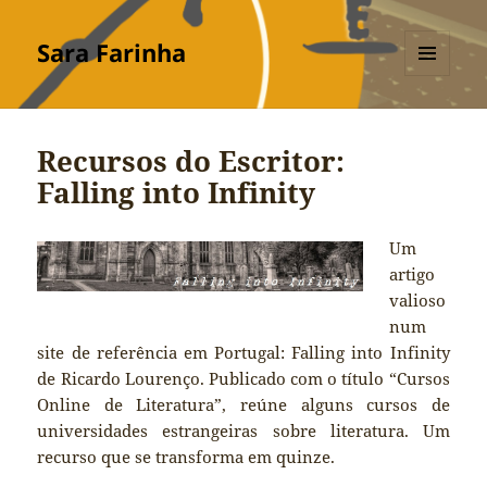
Sara Farinha
MENU
E
WIDGETS
Recursos do Escritor:
Falling into Infinity
Um
artigo
valioso
num
site de referência em Portugal: Falling into Infinity
de Ricardo Lourenço. Publicado com o título “Cursos
Online de Literatura”, reúne alguns cursos de
universidades estrangeiras sobre literatura. Um
recurso que se transforma em quinze.