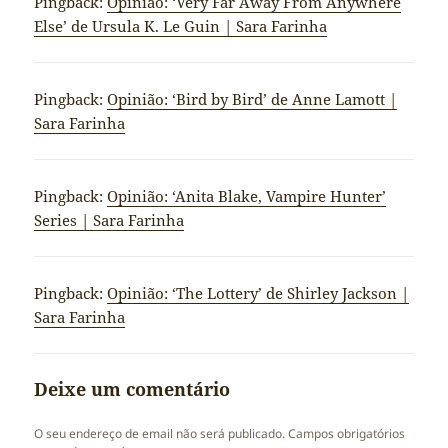
Pingback:
Opinião: ‘Very Far Away From Anywhere
Else’ de Ursula K. Le Guin | Sara Farinha
Pingback:
Opinião: ‘Bird by Bird’ de Anne Lamott |
Sara Farinha
Pingback:
Opinião: ‘Anita Blake, Vampire Hunter’
Series | Sara Farinha
Pingback:
Opinião: ‘The Lottery’ de Shirley Jackson |
Sara Farinha
Deixe um comentário
O seu endereço de email não será publicado.
Campos obrigatórios