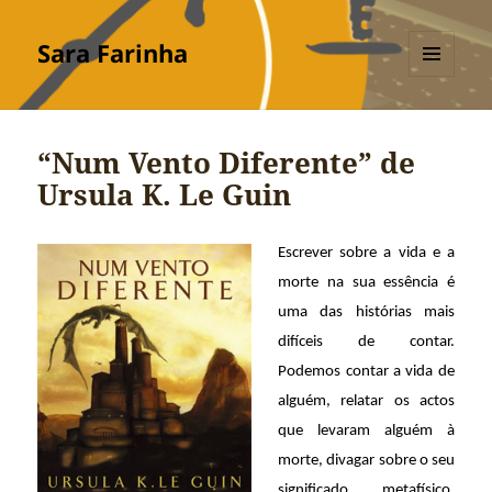
Sara Farinha
MENU
E
WIDGETS
“Num Vento Diferente” de
Ursula K. Le Guin
Escrever sobre a vida e a
morte na sua essência é
uma das histórias mais
difíceis de contar.
Podemos contar a vida de
alguém, relatar os actos
que levaram alguém à
morte, divagar sobre o seu
significado metafísico,