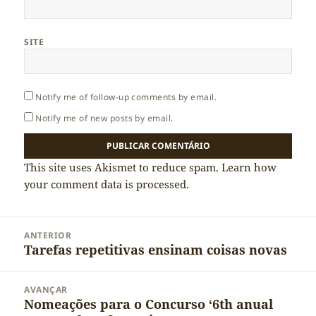
SITE
Notify me of follow-up comments by email.
Notify me of new posts by email.
This site uses Akismet to reduce spam.
Learn how
your comment data is processed.
Navegação
ANTERIOR
de
Tarefas repetitivas ensinam coisas novas
Artigo
artigos
anterior:
AVANÇAR
Nomeações para o Concurso ‘6th anual
Artigo