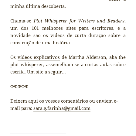
minha última descoberta.
Chama-se
Plot Whisperer
for Writers and Readers
,
um dos 101 melhores sites para escritores, e a
novidade são os vídeos de curta duração sobre a
construção de uma história.
Os
vídeos explicativos
de Martha Alderson, aka the
plot whisperer, assemelham-se a curtas aulas sobre
escrita. Um site a seguir…
ΦΦΦΦΦ
Deixem aqui os vossos comentários ou enviem e-
mail para:
sara.g.farinha@gmail.com