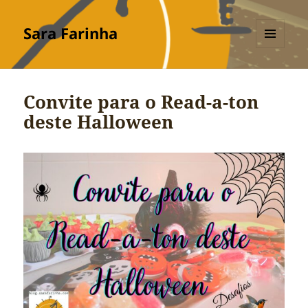
Sara Farinha
MENU
E
WIDGETS
Convite para o Read-a-ton
deste Halloween