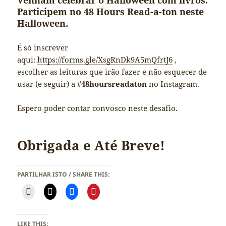
Venham celebrar o Halloween com livros.
Participem no 48 Hours Read-a-ton neste
Halloween.
É só inscrever
aqui:
https://forms.gle/XsgRnDk9A5mQfrtJ6
,
escolher as leituras que irão fazer e não esquecer de
usar (e seguir) a #
48hoursreadaton
no Instagram.
Espero poder contar convosco neste desafio.
Obrigada e Até Breve!
PARTILHAR ISTO / SHARE THIS:
LIKE THIS: