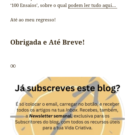
‘100 Ensaios’, sobre o qual
podem ler tudo aqui…
Até ao meu regresso!
Obrigada e Até Breve!
∞