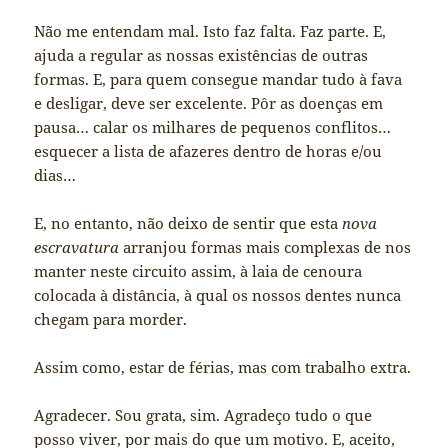
Não me entendam mal. Isto faz falta. Faz parte. E,
ajuda a regular as nossas existências de outras
formas. E, para quem consegue mandar tudo à fava
e desligar, deve ser excelente. Pôr as doenças em
pausa… calar os milhares de pequenos conflitos…
esquecer a lista de afazeres dentro de horas e/ou
dias…
E, no entanto, não deixo de sentir que esta
nova
escravatura
arranjou formas mais complexas de nos
manter neste circuito assim, à laia de cenoura
colocada à distância, à qual os nossos dentes nunca
chegam para morder.
Assim como, estar de férias, mas com trabalho extra.
Agradecer. Sou grata, sim. Agradeço tudo o que
posso viver, por mais do que um motivo. E, aceito,