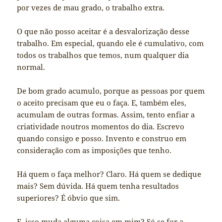
por vezes de mau grado, o trabalho extra.
O que não posso aceitar é a desvalorização desse
trabalho. Em especial, quando ele é cumulativo, com
todos os trabalhos que temos, num qualquer dia
normal.
De bom grado acumulo, porque as pessoas por quem
o aceito precisam que eu o faça. E, também eles,
acumulam de outras formas. Assim, tento enfiar a
criatividade noutros momentos do dia. Escrevo
quando consigo e posso. Invento e construo em
consideração com as imposições que tenho.
Há quem o faça melhor? Claro. Há quem se dedique
mais? Sem dúvida. Há quem tenha resultados
superiores? É óbvio que sim.
E, isso muda alguma coisa em mim? Só se for a