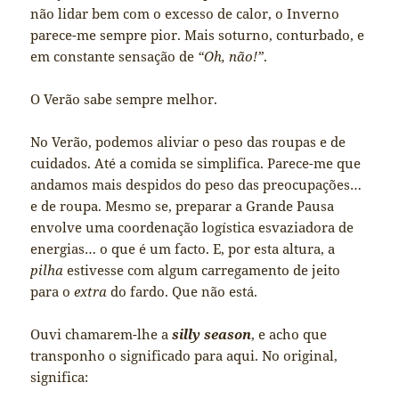
não lidar bem com o excesso de calor, o Inverno
parece-me sempre pior. Mais soturno, conturbado, e
em constante sensação de
“Oh, não!”
.
O Verão sabe sempre melhor.
No Verão, podemos aliviar o peso das roupas e de
cuidados. Até a comida se simplifica. Parece-me que
andamos mais despidos do peso das preocupações…
e de roupa. Mesmo se, preparar a Grande Pausa
envolve uma coordenação logística esvaziadora de
energias… o que é um facto. E, por esta altura, a
pilha
estivesse com algum carregamento de jeito
para o
extra
do fardo. Que não está.
Ouvi chamarem-lhe a
silly season
, e acho que
transponho o significado para aqui. No original,
significa: