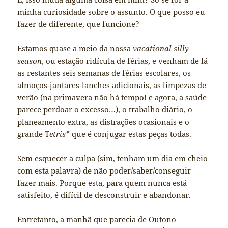
minha curiosidade sobre o assunto. O que posso eu
fazer de diferente, que funcione?
Estamos quase a meio da nossa
vacational silly
season
, ou estação ridícula de férias, e venham de lá
as restantes seis semanas de férias escolares, os
almoços-jantares-lanches adicionais, as limpezas de
verão (na primavera não há tempo! e agora, a saúde
parece perdoar o excesso…), o trabalho diário, o
planeamento extra, as distrações ocasionais e o
grande T
etris*
que é conjugar estas peças todas.
Sem esquecer a culpa (sim, tenham um dia em cheio
com esta palavra) de não poder/saber/conseguir
fazer mais. Porque esta, para quem nunca está
satisfeito, é difícil de desconstruir e abandonar.
Entretanto, a manhã que parecia de Outono