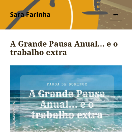
Sara Farinha
MENU
E
WIDGETS
A Grande Pausa Anual… e o
trabalho extra