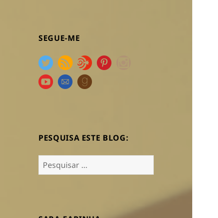
SEGUE-ME
PESQUISA ESTE BLOG:
Pesquisar
por: