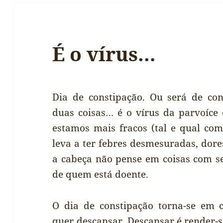
É o vírus…
Dia de constipação. Ou será de co
duas coisas… é o vírus da parvoíce
estamos mais fracos (tal e qual com
leva a ter febres desmesuradas, dore
a cabeça não pense em coisas com se
de quem está doente.
O dia de constipação torna-se em 
quer descansar. Descansar é render-se