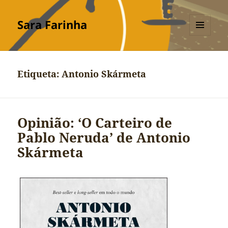
Sara Farinha
MENU
E
WIDGETS
Etiqueta:
Antonio Skármeta
Opinião: ‘O Carteiro de
Pablo Neruda’ de Antonio
Skármeta