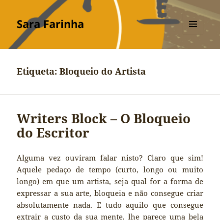
Sara Farinha
MENU
E
WIDGETS
Etiqueta:
Bloqueio do Artista
Writers Block – O Bloqueio
do Escritor
Alguma vez ouviram falar nisto? Claro que sim!
Aquele pedaço de tempo (curto, longo ou muito
longo) em que um artista, seja qual for a forma de
expressar a sua arte, bloqueia e não consegue criar
absolutamente nada. E tudo aquilo que consegue
extrair a custo da sua mente, lhe parece uma bela