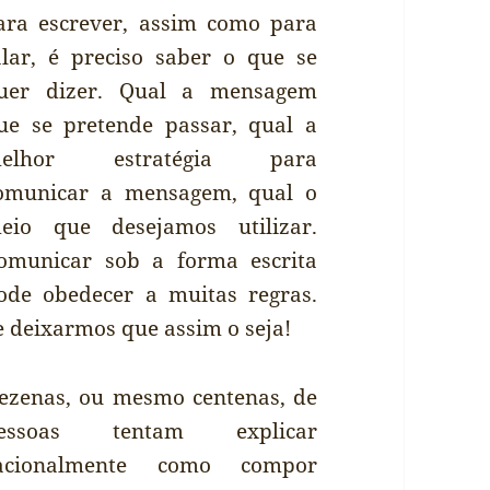
ara escrever, assim como para
alar, é preciso saber o que se
uer dizer. Qual a mensagem
ue se pretende passar, qual a
elhor estratégia para
omunicar a mensagem, qual o
eio que desejamos utilizar.
omunicar sob a forma escrita
ode obedecer a muitas regras.
e deixarmos que assim o seja!
ezenas, ou mesmo centenas, de
essoas tentam explicar
acionalmente como compor