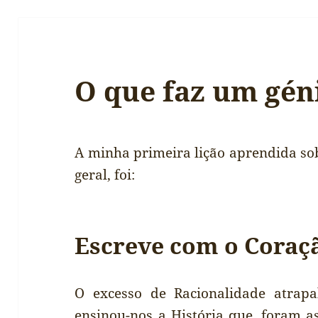
O que faz um gén
A minha primeira lição aprendida sob
geral, foi:
Escreve com o Coraç
O excesso de Racionalidade atrapa
ensinou-nos a História que, foram a