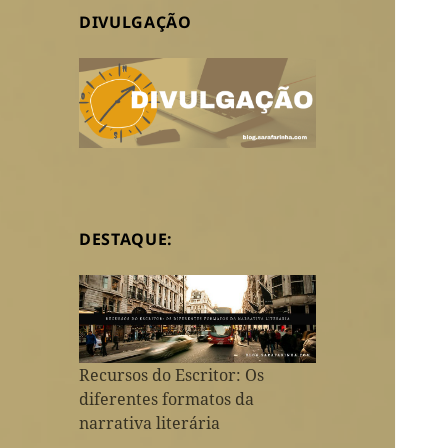
DIVULGAÇÃO
DESTAQUE:
Recursos do Escritor: Os
diferentes formatos da
narrativa literária