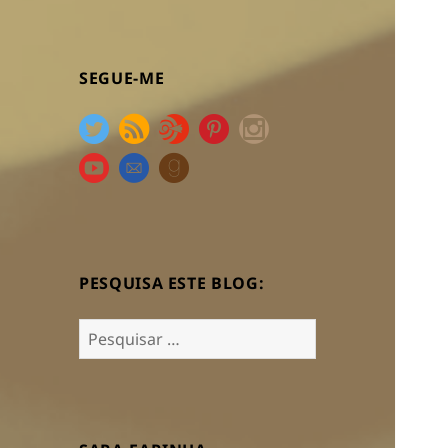
SEGUE-ME
PESQUISA ESTE BLOG:
Pesquisar
por: