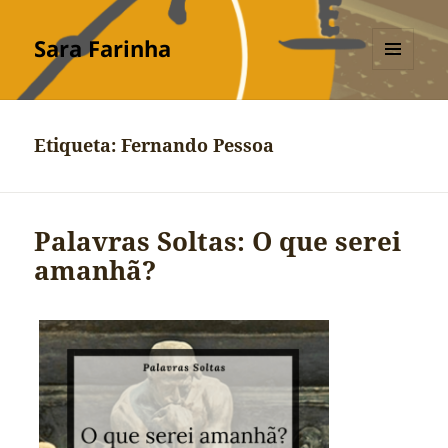
Sara Farinha
MENU
E
WIDGETS
Etiqueta:
Fernando Pessoa
Palavras Soltas: O que serei
amanhã?