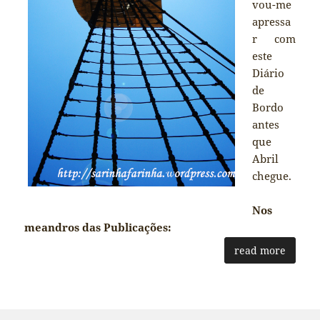
vou-me
apressa
r com
este
Diário
de
Bordo
antes
que
Abril
chegue.
Nos
meandros das Publicações:
read more