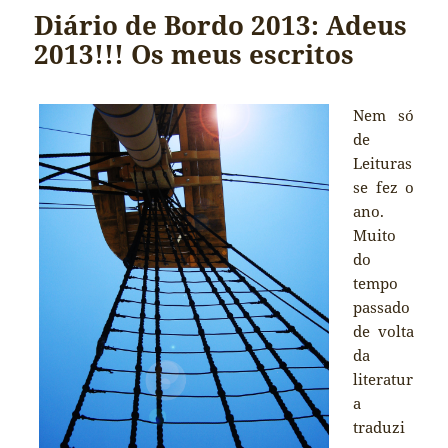
Diário de Bordo 2013: Adeus
2013!!! Os meus escritos
Nem só
de
Leituras
se fez o
ano.
Muito
do
tempo
passado
de volta
da
literatur
a
traduzi