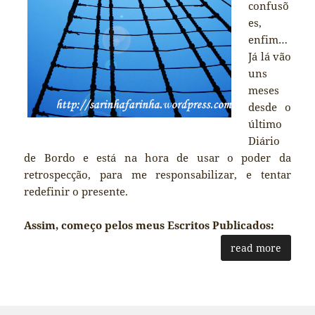
confusõ
es,
enfim…
Já lá vão
uns
meses
desde o
último
Diário
de Bordo e está na hora de usar o poder da
retrospecção, para me responsabilizar, e tentar
redefinir o presente.
Assim, começo pelos meus Escritos Publicados:
read more