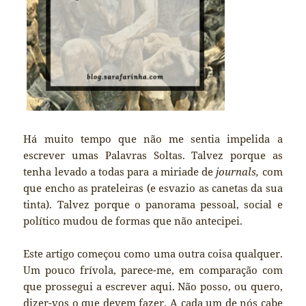
Há muito tempo que não me sentia impelida a
escrever umas Palavras Soltas. Talvez porque as
tenha levado a todas para a miriade de
journals,
com
que encho as prateleiras (e esvazio as canetas da sua
tinta). Talvez porque o panorama pessoal, social e
político mudou de formas que não antecipei.
Este artigo começou como uma outra coisa qualquer.
Um pouco frívola, parece-me, em comparação com
que prossegui a escrever aqui. Não posso, ou quero,
dizer-vos o que devem fazer. A cada um de nós cabe