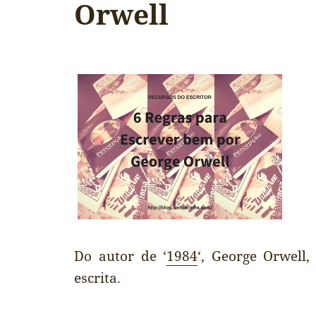
Orwell
Do autor de ‘
1984
‘, George Orwell
escrita.