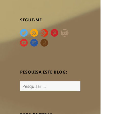
SEGUE-ME
PESQUISA ESTE BLOG:
Pesquisar
por: