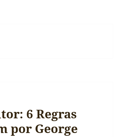
tor: 6 Regras
m por George