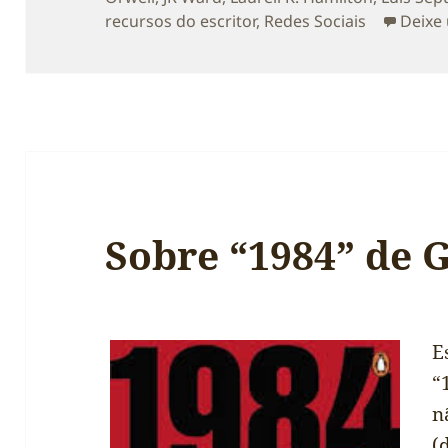
recursos do escritor
,
Redes Sociais
Deixe
Sobre “1984” de 
E
“
n
(