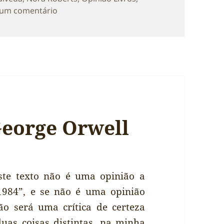
sobre Diário de Bordo: Actividades Literári
 um comentário
George Orwell
ste texto não é uma opinião a
1984”, e se não é uma opinião
ão será uma crítica de certeza
duas coisas distintas, na minha