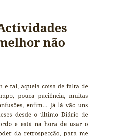
Actividades
 melhor não
h e tal, aquela coisa de falta de
empo, pouca paciência, muitas
onfusões, enfim… Já lá vão uns
eses desde o último Diário de
ordo e está na hora de usar o
oder da retrospecção, para me