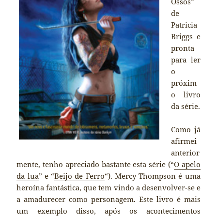
Ossos”
de
Patricia
Briggs e
pronta
para ler
o
próxim
o livro
da série.
Como já
afirmei
anterior
mente, tenho apreciado bastante esta série (“
O apelo
da lua
” e “
Beijo de Ferro
“). Mercy Thompson é uma
heroína fantástica, que tem vindo a desenvolver-se e
a amadurecer como personagem. Este livro é mais
um exemplo disso, após os acontecimentos