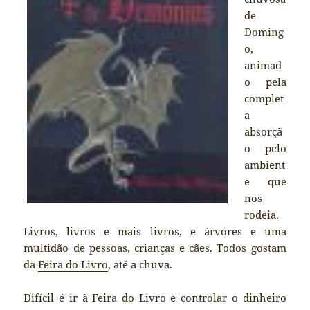
de
Doming
o,
animad
o pela
complet
a
absorçã
o pelo
ambient
e que
nos
rodeia.
Livros, livros e mais livros, e árvores e uma
multidão de pessoas, crianças e cães. Todos gostam
da
Feira do Livro
, até a chuva.
Difícil é ir à Feira do Livro e controlar o dinheiro