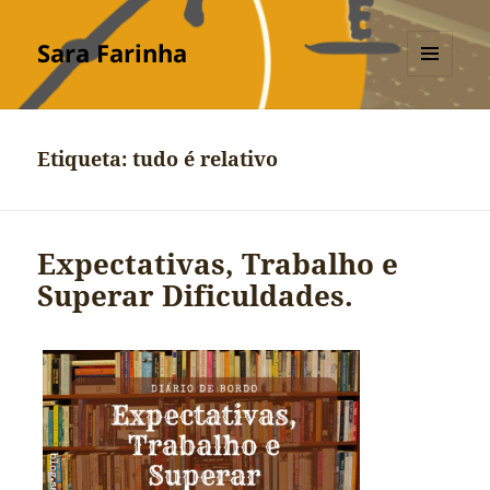
Sara Farinha
MENU
E
WIDGETS
Etiqueta:
tudo é relativo
Expectativas, Trabalho e
Superar Dificuldades.