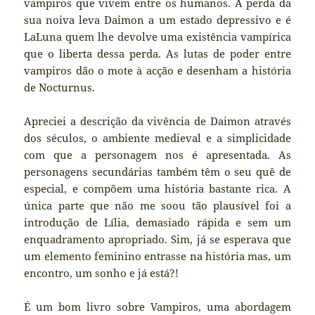
vampiros que vivem entre os humanos. A perda da
sua noiva leva Daimon a um estado depressivo e é
LaLuna quem lhe devolve uma existência vampírica
que o liberta dessa perda. As lutas de poder entre
vampiros dão o mote à acção e desenham a história
de Nocturnus.
Apreciei a descrição da vivência de Daimon através
dos séculos, o ambiente medieval e a simplicidade
com que a personagem nos é apresentada. As
personagens secundárias também têm o seu quê de
especial, e compõem uma história bastante rica. A
única parte que não me soou tão plausível foi a
introdução de Lília, demasiado rápida e sem um
enquadramento apropriado. Sim, já se esperava que
um elemento feminino entrasse na história mas, um
encontro, um sonho e já está?!
É um bom livro sobre Vampiros, uma abordagem