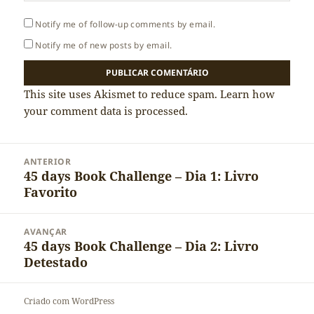
Notify me of follow-up comments by email.
Notify me of new posts by email.
This site uses Akismet to reduce spam.
Learn how
your comment data is processed.
Navegação
ANTERIOR
de
45 days Book Challenge – Dia 1: Livro
Artigo
artigos
Favorito
anterior:
AVANÇAR
45 days Book Challenge – Dia 2: Livro
Artigo
Detestado
seguinte:
Criado com WordPress