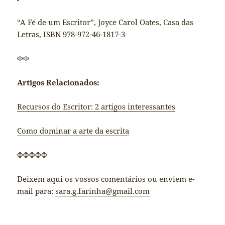
“A Fé de um Escritor”, Joyce Carol Oates, Casa das
Letras, ISBN 978-972-46-1817-3
ΦΦ
Artigos Relacionados:
Recursos do Escritor: 2 artigos interessantes
Como dominar a arte da escrita
ΦΦΦΦΦ
Deixem aqui os vossos comentários ou enviem e-
mail para:
sara.g.farinha@gmail.com