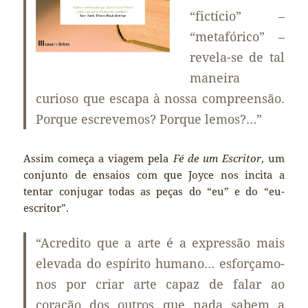
“fictício” –
“metafórico” –
revela-se de tal
maneira
curioso que escapa à nossa compreensão.
Porque escrevemos? Porque lemos?…”
Assim começa a viagem pela
Fé de um Escritor
, um
conjunto de ensaios com que Joyce nos incita a
tentar conjugar todas as peças do “eu” e do “eu-
escritor”.
“Acredito que a arte é a expressão mais
elevada do espírito humano… esforçamo-
nos por criar arte capaz de falar ao
coração dos outros que nada sabem a