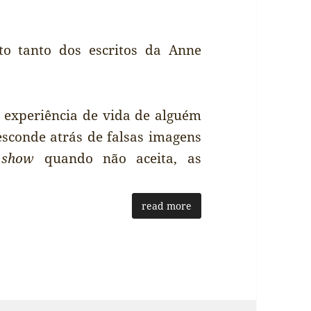
to tanto dos escritos da Anne
 experiência de vida de alguém
esconde atrás de falsas imagens
m
show
quando não aceita, as
read more