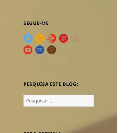
SEGUE-ME
PESQUISA ESTE BLOG:
Pesquisar
por: