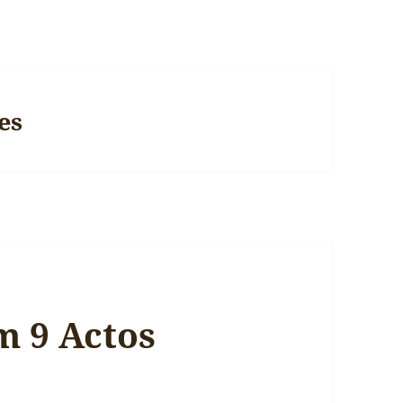
es
m 9 Actos