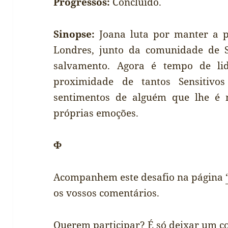
Progressos:
Concluído.
Sinopse:
Joana luta por manter a p
Londres, junto da comunidade de S
salvamento. Agora é tempo de li
proximidade de tantos Sensitiv
sentimentos de alguém que lhe é
próprias emoções.
Φ
Acompanhem este desafio na página
os vossos comentários.
Querem participar? É só deixar um 