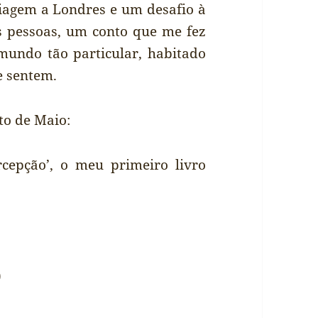
iagem a Londres e um desafio à
s pessoas, um conto que me fez
mundo tão particular, habitado
e sentem.
to de Maio:
cepção’, o meu primeiro livro
)