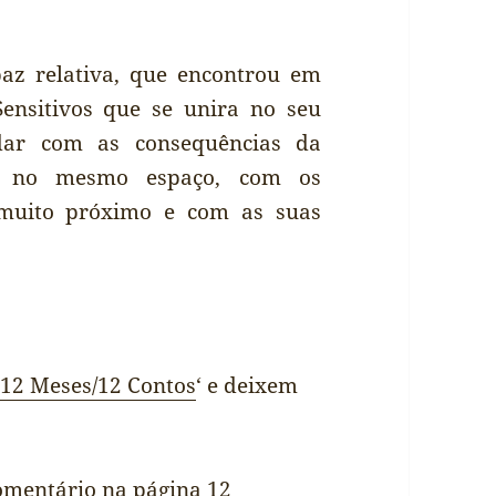
az relativa, que encontrou em
ensitivos que se unira no seu
dar com as consequências da
os no mesmo espaço, com os
 muito próximo e com as suas
‘12 Meses/12 Contos
‘ e deixem
comentário na página
12