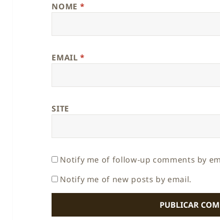
NOME
*
EMAIL
*
SITE
Notify me of follow-up comments by em
Notify me of new posts by email.