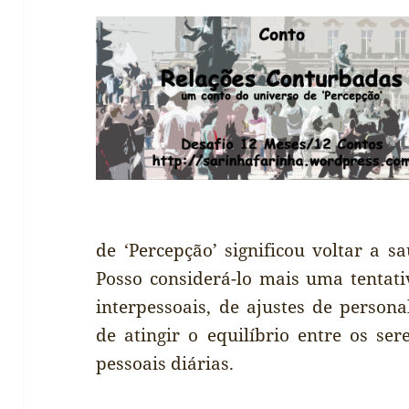
de ‘Percepção’ significou voltar a s
Posso considerá-lo mais uma tentat
interpessoais, de ajustes de persona
de atingir o equilíbrio entre os se
pessoais diárias.