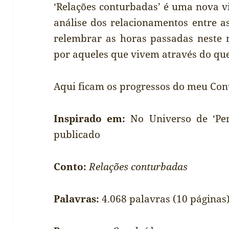
‘Relações conturbadas’ é uma nova v
análise dos relacionamentos entre a
relembrar as horas passadas neste 
por aqueles que vivem através do qu
Aqui ficam os progressos do meu Con
Inspirado em:
No Universo de ‘Per
publicado
Conto:
Relações conturbadas
Palavras:
4.068 palavras (10 páginas