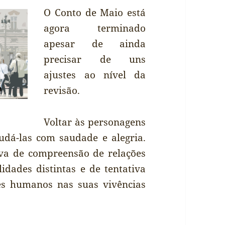
O Conto de Maio está
agora terminado
apesar de ainda
precisar de uns
ajustes ao nível da
revisão.
Voltar às personagens
audá-las com saudade e alegria.
iva de compreensão de relações
lidades distintas e de tentativa
res humanos nas suas vivências