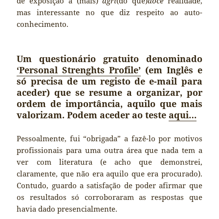
de exposição à (mais)
agri
(do que)
doce
realidade,
mas interessante no que diz respeito ao auto-
conhecimento.
Um questionário gratuito denominado
‘Personal Strenghts Profile’
(em Inglês e
só precisa de um registo de e-mail para
aceder) que se resume a organizar, por
ordem de importância, aquilo que mais
valorizam. Podem aceder ao teste
aqui…
Pessoalmente, fui “obrigada” a fazê-lo por motivos
profissionais para uma outra área que nada tem a
ver com literatura (e acho que demonstrei,
claramente, que não era aquilo que era procurado).
Contudo, guardo a satisfação de poder afirmar que
os resultados só corroboraram as respostas que
havia dado presencialmente.