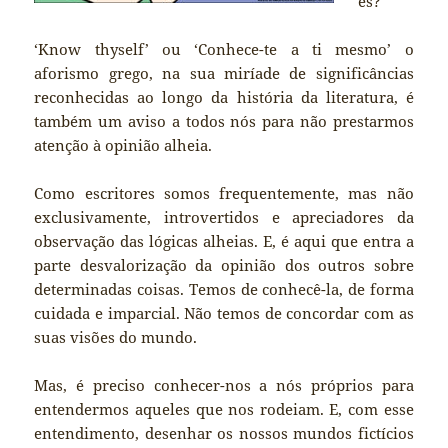
és?
‘Know thyself’ ou ‘Conhece-te a ti mesmo’ o
aforismo grego, na sua miríade de significâncias
reconhecidas ao longo da história da literatura, é
também um aviso a todos nós para não prestarmos
atenção à opinião alheia.
Como escritores somos frequentemente, mas não
exclusivamente, introvertidos e apreciadores da
observação das lógicas alheias. E, é aqui que entra a
parte desvalorização da opinião dos outros sobre
determinadas coisas. Temos de conhecê-la, de forma
cuidada e imparcial. Não temos de concordar com as
suas visões do mundo.
Mas, é preciso conhecer-nos a nós próprios para
entendermos aqueles que nos rodeiam. E, com esse
entendimento, desenhar os nossos mundos fictícios