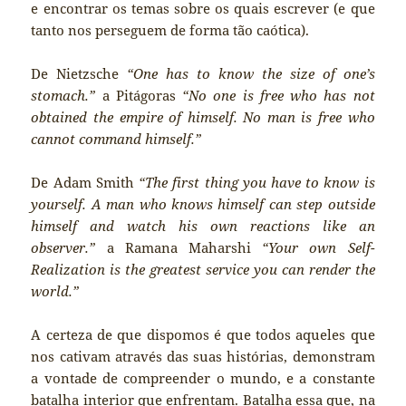
e encontrar os temas sobre os quais escrever (e que
tanto nos perseguem de forma tão caótica).
De Nietzsche
“One has to know the size of one’s
stomach.”
a Pitágoras
“No one is free who has not
obtained the empire of himself. No man is free who
cannot command himself.”
De Adam Smith
“The first thing you have to know is
yourself. A man who knows himself can step outside
himself and watch his own reactions like an
observer.”
a Ramana Maharshi
“Your own Self-
Realization is the greatest service you can render the
world.”
A certeza de que dispomos é que todos aqueles que
nos cativam através das suas histórias, demonstram
a vontade de compreender o mundo, e a constante
batalha interior que enfrentam. Batalha essa que, na