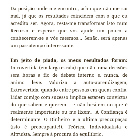
Da posição onde me encontro, acho que não me saí
mal, já que os resultados coincidem com o que eu
acredito ser. Agora, resta-me transformar isto num
Recurso e esperar que vos ajude um pouco a
conhecerem-se a vós mesmos… Senão, será apenas
um passatempo interessante.
Em jeito de piada, os meus resultados foram:
Introvertida (em larga escala) que não toma decisões
sem horas a fio de debate interno e, nunca, de
ânimo leve. Valoriza a auto-aprendizagem;
Extrovertida, quando entre pessoas em quem confia.
Lidar comigo com sucesso implica estarem convictos
do que sabem e querem… e não hesitem no que é
realmente importante ou me lixem. A Confiança é
determinante. O Dinheiro é a última preocupação
(isto é preocupante!). Teórica, Individualista e
Altruísta. Sempre à procura do equilíbrio.