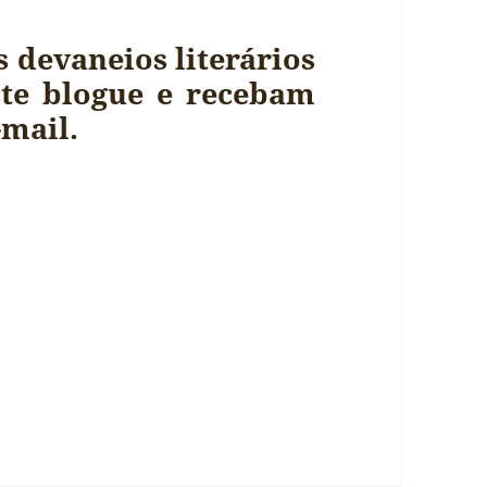
 devaneios literários
ste blogue e recebam
-mail.