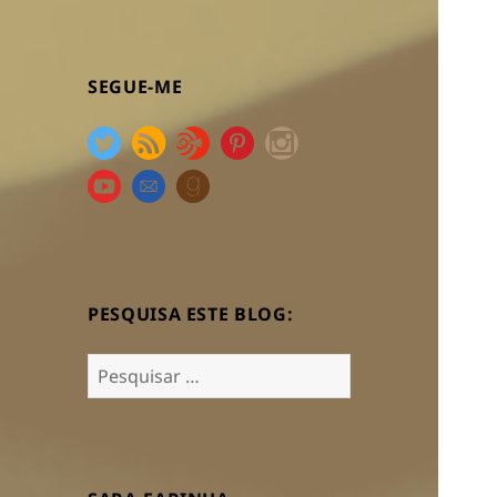
SEGUE-ME
PESQUISA ESTE BLOG:
Pesquisar
por: