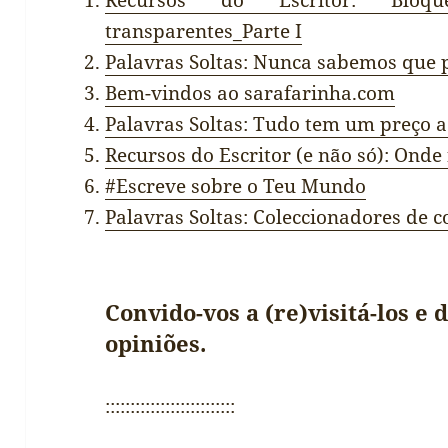
Recursos do Escritor: Bloqu
transparentes_Parte I
Palavras Soltas: Nunca sabemos que 
Bem-vindos ao sarafarinha.com
Palavras Soltas: Tudo tem um preço 
Recursos do Escritor (e não só): Onde
#Escreve sobre o Teu Mundo
Palavras Soltas: Coleccionadores de c
Convido-vos a (re)visitá-los e
opiniões.
::::::::::::::::::::::::::