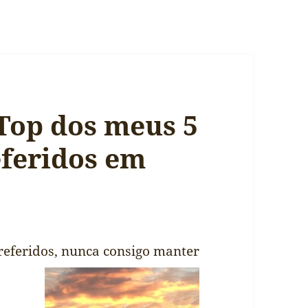
 Top dos meus 5
eferidos em
referidos, nunca consigo manter