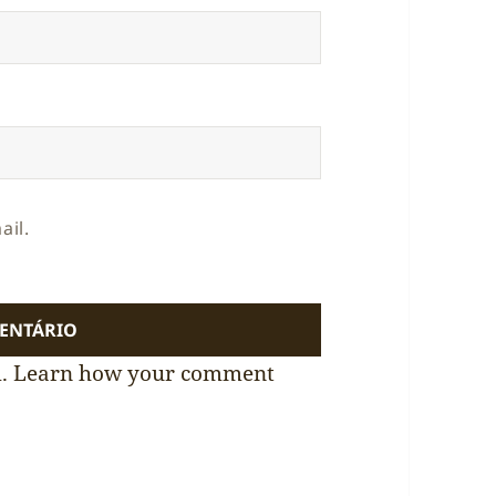
ail.
m.
Learn how your comment