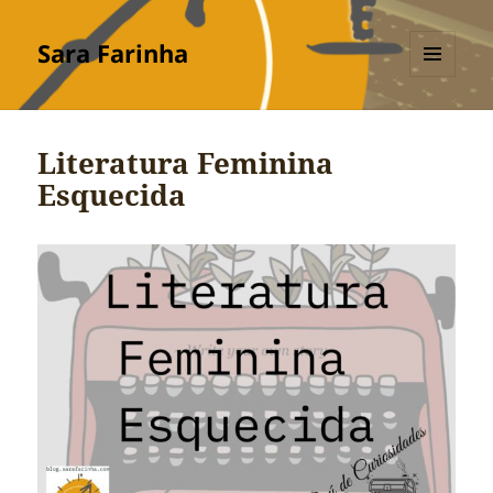
Sara Farinha
MENU
E
WIDGETS
Literatura Feminina
Esquecida