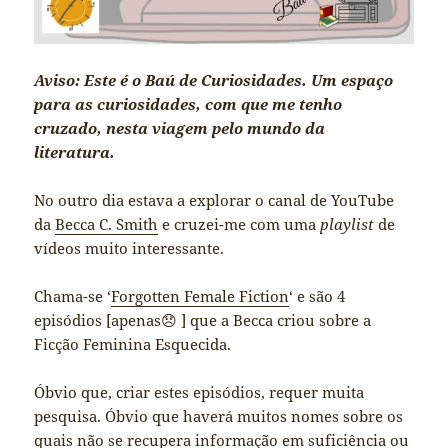
Aviso: Este é o Baú de Curiosidades. Um espaço
para as curiosidades, com que me tenho
cruzado, nesta viagem pelo mundo da
literatura.
No outro dia estava a explorar o canal de YouTube
da
Becca C. Smith
e cruzei-me com uma
playlist
de
vídeos muito interessante.
Chama-se ‘
Forgotten Female Fiction
‘ e são 4
episódios [apenas
😞
] que a Becca criou sobre a
Ficção Feminina Esquecida.
Óbvio que, criar estes episódios, requer muita
pesquisa. Óbvio que haverá muitos nomes sobre os
quais não se recupera informação em suficiência ou